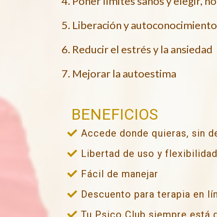
4. Poner límites sanos y elegir, n
5. Liberación y autoconocimiento
6. Reducir el estrés y la ansiedad
7. Mejorar la autoestima
BENEFICIOS
Accede donde quieras, sin 
Libertad de uso y flexibilida
Fácil de manejar
Descuento para terapia en lí
Tu Psico Club siempre está d