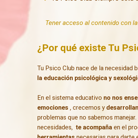
Tener acceso al contenido con l
¿Por qué existe Tu Ps
Tu Psico Club nace de la necesidad b
la educación psicológica y sexológi
En el sistema educativo
no nos ense
emociones
, crecemos y
desarrolla
problemas que no sabemos manejar
necesidades,
te acompaña
en el pro
herramientas
necesarias para darte e