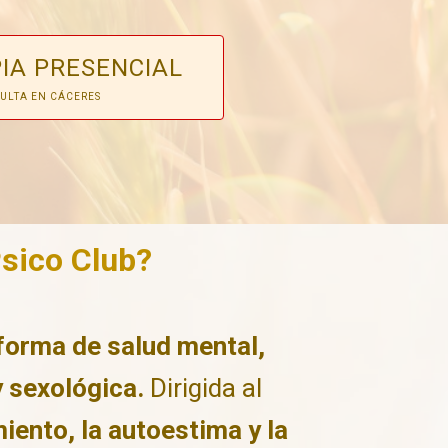
IA PRESENCIAL
ULTA EN CÁCERES
Psico Club?
forma de salud mental,
 sexológica.
Dirigida al
ento, la autoestima y la