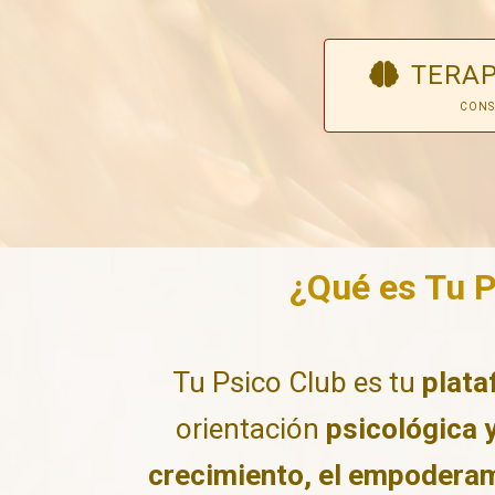
TERAP
CONS
¿Qué es Tu 
Tu Psico Club es tu
plata
orientación
psicológica y
crecimiento, el empoderami