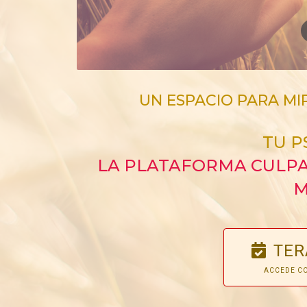
UN ESPACIO PARA MI
TU P
LA PLATAFORMA CULPA
M
TER
ACCEDE CO