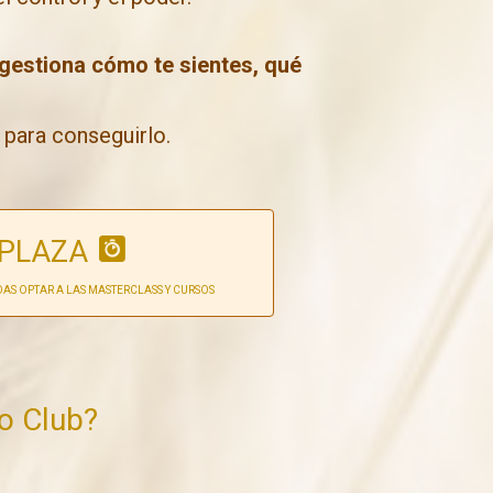
gestiona cómo te sientes, qué
 para conseguirlo.
 PLAZA
DAS OPTAR A LAS MASTERCLASS Y CURSOS
co Club?