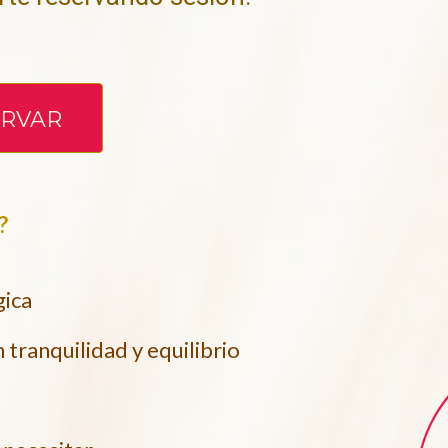
ERVAR
?
gica
tranquilidad y equilibrio