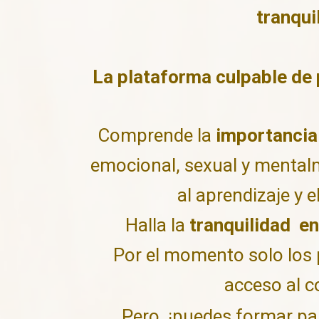
tranqui
La plataforma culpable de p
Comprende la
importanci
emocional, sexual y mentalm
al aprendizaje y 
Halla la
tranquilidad
en
Por el momento solo los 
acceso al c
Pero, ¡puedes formar pa